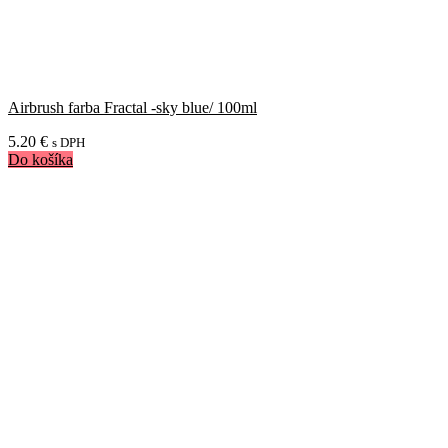
Airbrush farba Fractal -sky blue/ 100ml
5.20
€
s DPH
Do košíka