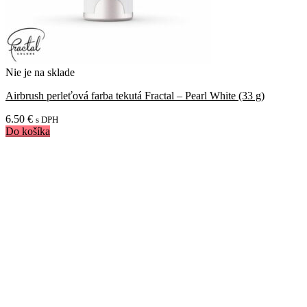
Nie je na sklade
Airbrush perleťová farba tekutá Fractal – Pearl White (33 g)
6.50
€
s DPH
Do košíka