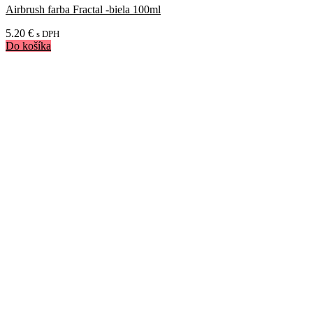
Airbrush farba Fractal -biela 100ml
5.20
€
s DPH
Do košíka