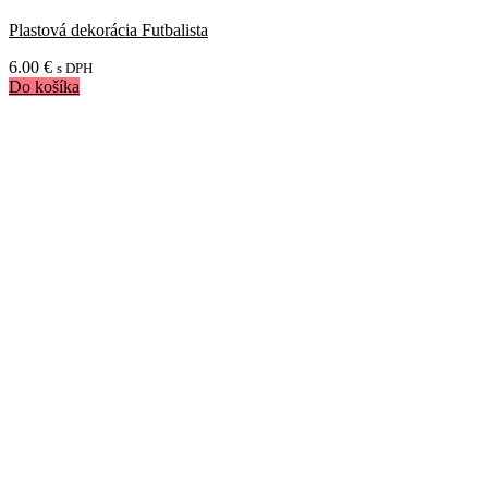
Plastová dekorácia Futbalista
6.00
€
s DPH
Do košíka