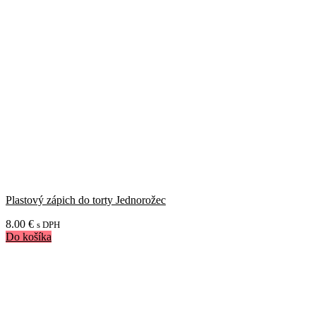
Plastový zápich do torty Jednorožec
8.00
€
s DPH
Do košíka