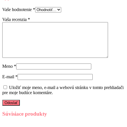
Vaše hodnotenie
*
Vaša recenzia
*
Meno
*
E-mail
*
Uložiť moje meno, e-mail a webovú stránku v tomto prehliadači
pre moje budúce komentáre.
Súvisiace produkty