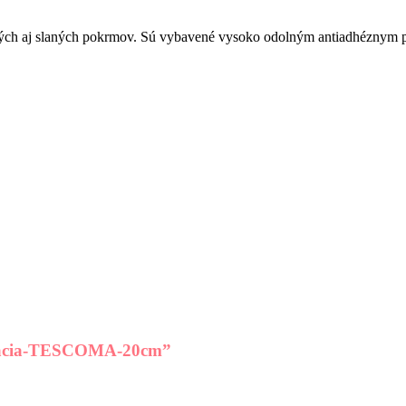
ých aj slaných pokrmov. Sú vybavené vysoko odolným antiadhéznym pov
ladacia-TESCOMA-20cm”