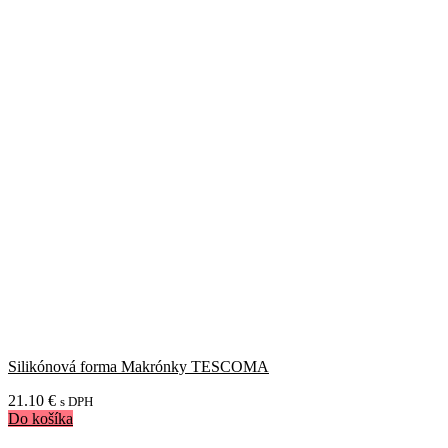
Silikónová forma Makrónky TESCOMA
21.10
€
s DPH
Do košíka