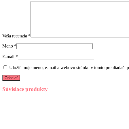
Vaša recenzia
*
Meno
*
E-mail
*
Uložiť moje meno, e-mail a webovú stránku v tomto prehliadači 
Súvisiace produkty