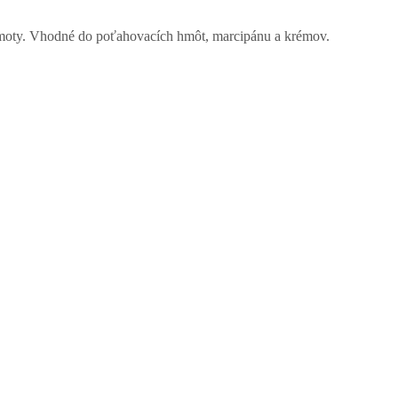
hmoty. Vhodné do poťahovacích hmôt, marcipánu a krémov.