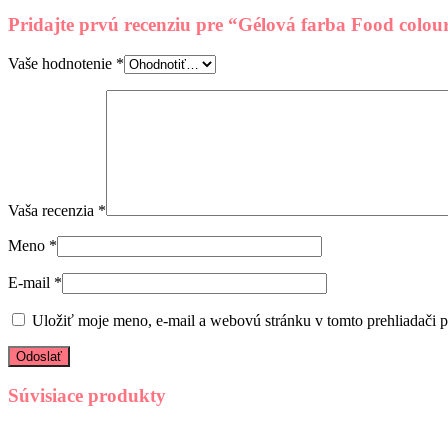
Pridajte prvú recenziu pre “Gélová farba Food colou
Vaše hodnotenie
*
Vaša recenzia
*
Meno
*
E-mail
*
Uložiť moje meno, e-mail a webovú stránku v tomto prehliadači 
Súvisiace produkty