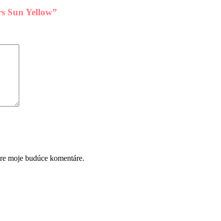
rs Sun Yellow”
pre moje budúce komentáre.