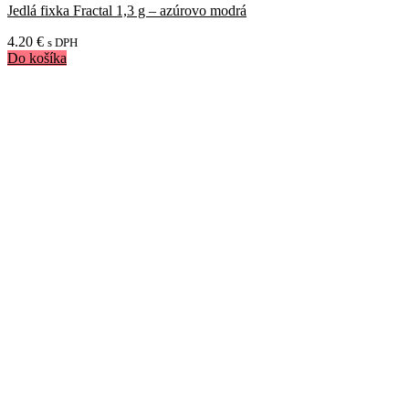
Jedlá fixka Fractal 1,3 g – azúrovo modrá
4.20
€
s DPH
Do košíka