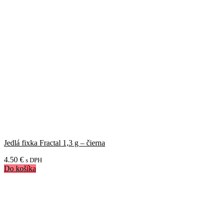
Jedlá fixka Fractal 1,3 g – čierna
4.50
€
s DPH
Do košíka