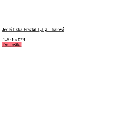
Jedlá fixka Fractal 1,3 g – fialová
4.20
€
s DPH
Do košíka