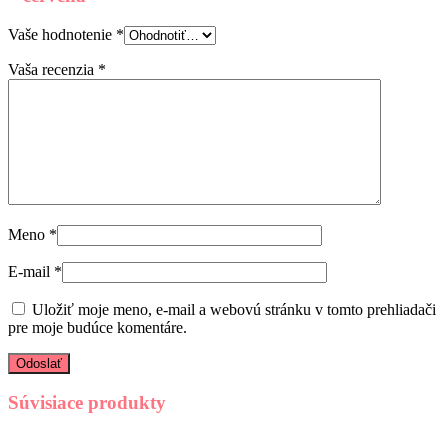
Vaše hodnotenie
*
Vaša recenzia
*
Meno
*
E-mail
*
Uložiť moje meno, e-mail a webovú stránku v tomto prehliadači
pre moje budúce komentáre.
Súvisiace produkty