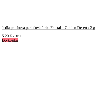
Jedlá prachová perleťová farba Fractal – Golden Desert / 2 g
5.20
€
s DPH
Do košíka