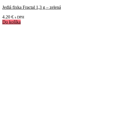
Jedlá fixka Fractal 1,3 g – zelená
4.20
€
s DPH
Do košíka