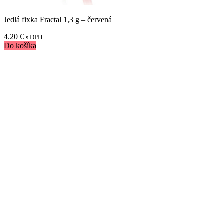
Jedlá fixka Fractal 1,3 g – červená
4.20
€
s DPH
Do košíka