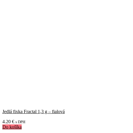
Jedlá fixka Fractal 1,3 g – fialová
4.20
€
s DPH
Do košíka