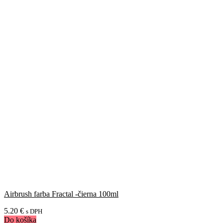
Airbrush farba Fractal -čierna 100ml
5.20
€
s DPH
Do košíka