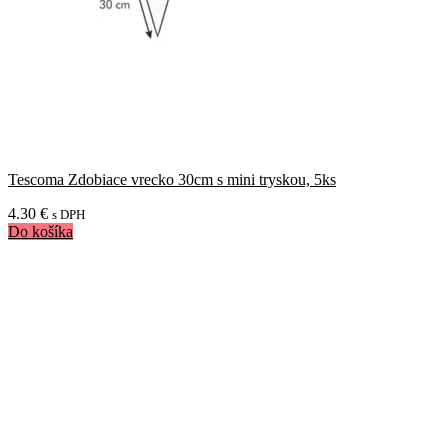
Tescoma Zdobiace vrecko 30cm s mini tryskou, 5ks
4.30
€
s DPH
Do košíka