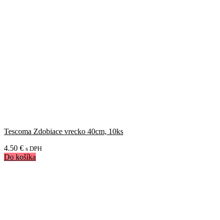
Tescoma Zdobiace vrecko 40cm, 10ks
4.50
€
s DPH
Do košíka