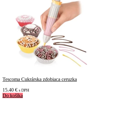
Tescoma Cukrárska zdobiaca ceruzka
15.40
€
s DPH
Do košíka