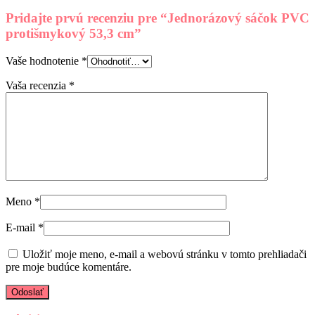
Pridajte prvú recenziu pre “Jednorázový sáčok PVC
protišmykový 53,3 cm”
Vaše hodnotenie
*
Vaša recenzia
*
Meno
*
E-mail
*
Uložiť moje meno, e-mail a webovú stránku v tomto prehliadači
pre moje budúce komentáre.