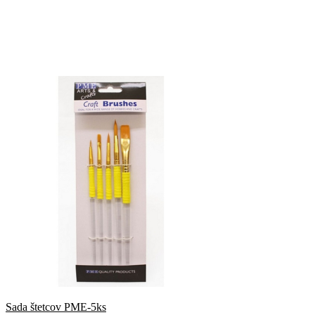
Sada štetcov PME-5ks