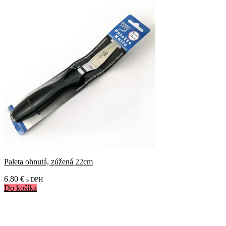
Paleta ohnutá, zúžená 22cm
6.80
€
s DPH
Do košíka