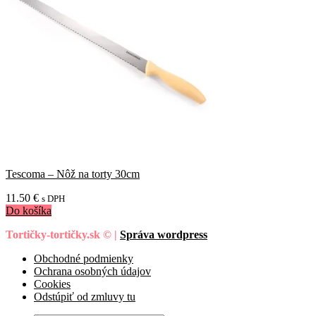
Tescoma – Nôž na torty 30cm
11.50
€
s DPH
Do košíka
Tortičky-tortičky.sk © |
Správa wordpress
Obchodné podmienky
Ochrana osobných údajov
Cookies
Odstúpiť od zmluvy tu