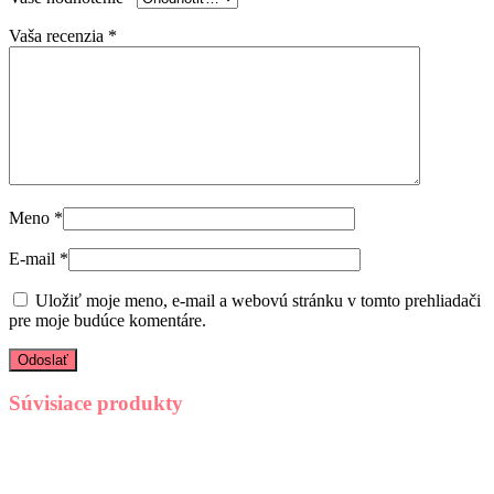
Vaša recenzia
*
Meno
*
E-mail
*
Uložiť moje meno, e-mail a webovú stránku v tomto prehliadači
pre moje budúce komentáre.
Súvisiace produkty