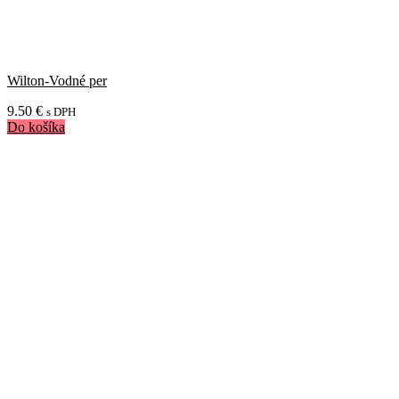
Wilton-Vodné per
9.50
€
s DPH
Do košíka