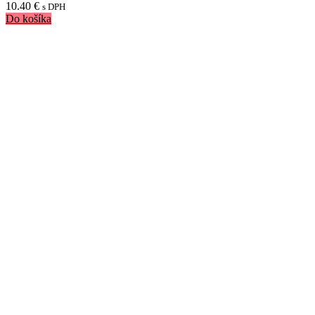
10.40
€
s DPH
Do košíka