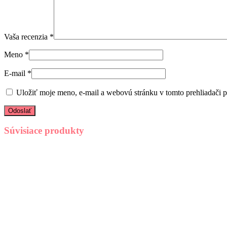
Vaša recenzia
*
Meno
*
E-mail
*
Uložiť moje meno, e-mail a webovú stránku v tomto prehliadači 
Súvisiace produkty