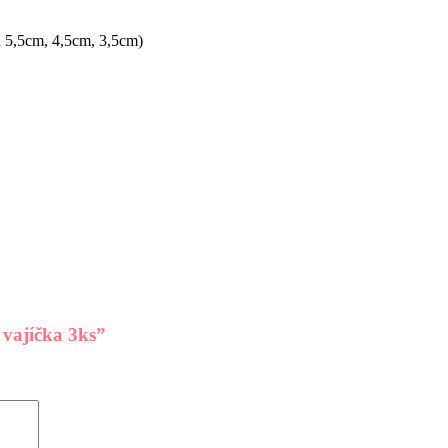
a 5,5cm, 4,5cm, 3,5cm)
 vajíčka 3ks”