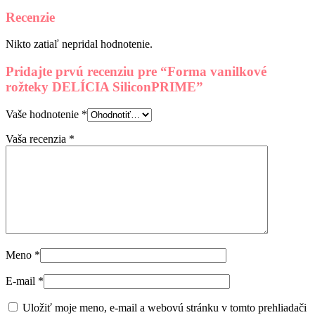
SiliconPRIME
Recenzie
Nikto zatiaľ nepridal hodnotenie.
Pridajte prvú recenziu pre “Forma vanilkové
rožteky DELÍCIA SiliconPRIME”
Vaše hodnotenie
*
Vaša recenzia
*
Meno
*
E-mail
*
Uložiť moje meno, e-mail a webovú stránku v tomto prehliadači