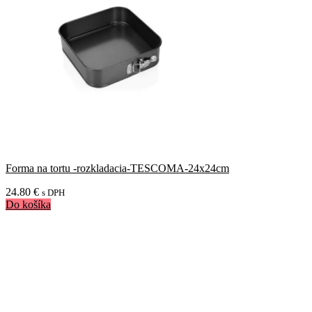
Forma na tortu -rozkladacia-TESCOMA-24x24cm
24.80
€
s DPH
Do košíka