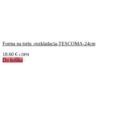
Forma na tortu -rozkladacia-TESCOMA-24cm
18.60
€
s DPH
Do košíka