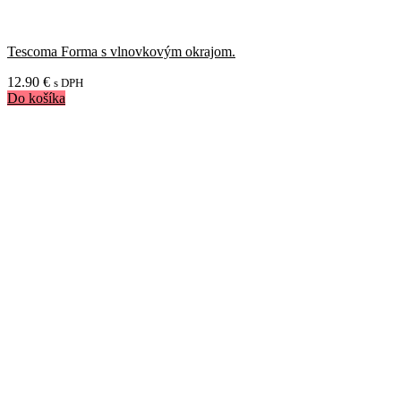
Tescoma Forma s vlnovkovým okrajom.
12.90
€
s DPH
Do košíka