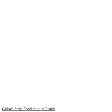
Gélová farba Food colours Peach