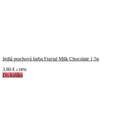
Jedlá prachová farba Fractal Milk Chocolate 1,5g
3.80
€
s DPH
Do košíka