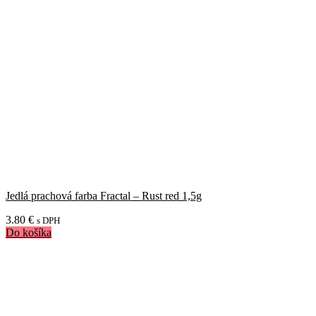
Jedlá prachová farba Fractal – Rust red 1,5g
3.80
€
s DPH
Do košíka