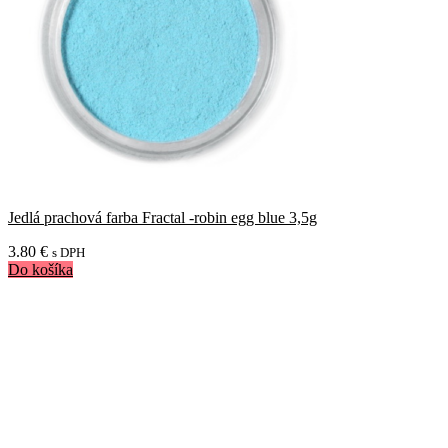
Jedlá prachová farba Fractal -robin egg blue 3,5g
3.80
€
s DPH
Do košíka