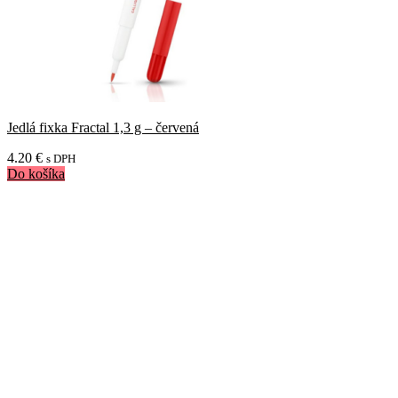
Jedlá fixka Fractal 1,3 g – červená
4.20
€
s DPH
Do košíka