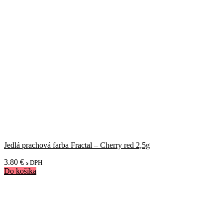
Jedlá prachová farba Fractal – Cherry red 2,5g
3.80
€
s DPH
Do košíka